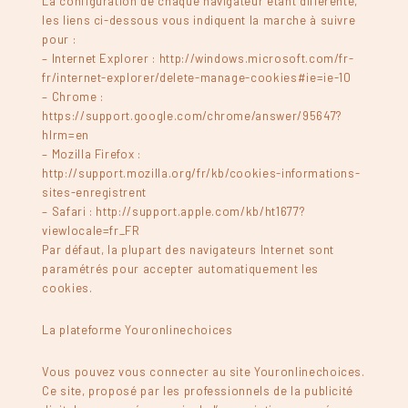
La configuration de chaque navigateur étant différente,
les liens ci-dessous vous indiquent la marche à suivre
pour :
– Internet Explorer : http://windows.microsoft.com/fr-
fr/internet-explorer/delete-manage-cookies#ie=ie-10
– Chrome :
https://support.google.com/chrome/answer/95647?
hlrm=en
– Mozilla Firefox :
http://support.mozilla.org/fr/kb/cookies-informations-
sites-enregistrent
– Safari : http://support.apple.com/kb/ht1677?
viewlocale=fr_FR
Par défaut, la plupart des navigateurs Internet sont
paramétrés pour accepter automatiquement les
cookies.
La plateforme Youronlinechoices
Vous pouvez vous connecter au site Youronlinechoices.
Ce site, proposé par les professionnels de la publicité