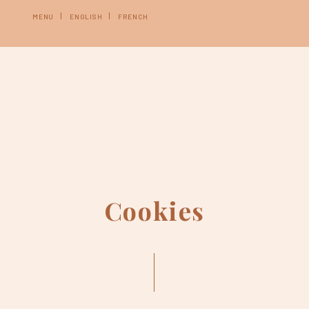
MENU
ENGLISH
FRENCH
Cookies