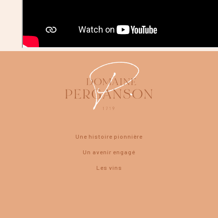
Une histoire pionnière
Un avenir engagé
Les vins