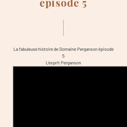
épisode 5
La fabuleuse histoire de Domaine Perganson épisode
5
L’esprit Perganson