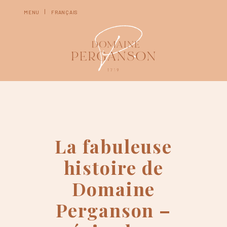
MENU
FRANÇAIS
La fabuleuse
histoire de
Domaine
Perganson –