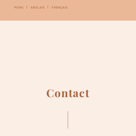
MENU
ANGLAIS
FRANÇAIS
Contact