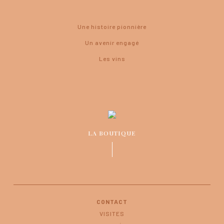
Une histoire pionnière
Un avenir engagé
Les vins
LA BOUTIQUE
CONTACT
VISITES